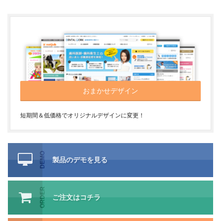
おまかせデザイン
短期間＆低価格でオリジナルデザインに変更！
DEMO
製品のデモを見る
ORDER
ご注文はコチラ