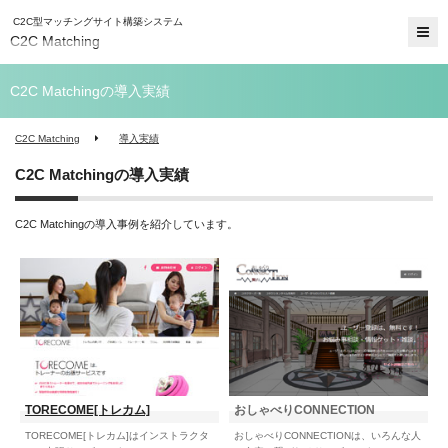
C2C型マッチングサイト構築システム
C2C Matching
C2C Matchingの導入実績
C2C Matching
導入実績
C2C Matchingの導入実績
C2C Matchingの導入事例を紹介しています。
TORECOME[トレカム]
おしゃべりCONNECTION
TORECOME[トレカム]はインストラクタ
おしゃべりCONNECTIONは、いろんな人