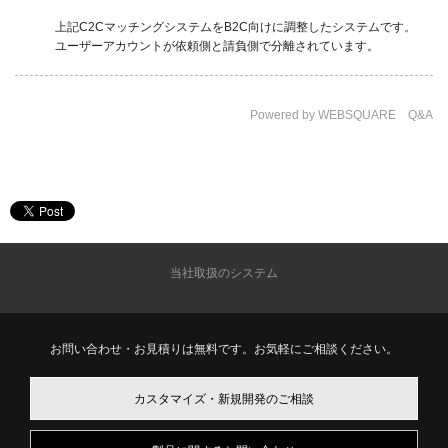
上記C2CマッチングシステムをB2C向けに調整したシステムです。
ユーザーアカウントが依頼側と請負側で分離されています。
Powered by WEBSQUARE Q&A
当社取扱のシステム
お問い合わせ・お見積りは無料です。お気軽にご相談ください。
カスタマイズ・新規開発のご相談