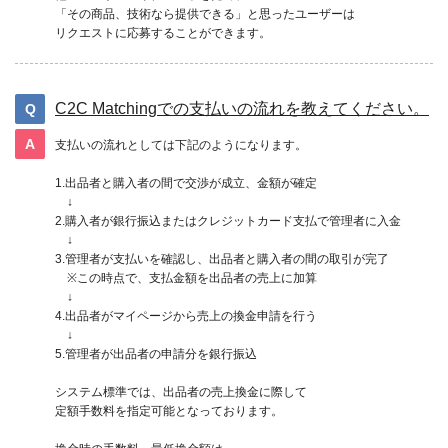
「その商品、技術なら提供できる」と思ったユーザーは
リクエストに応募することができます。
C2C Matchingでの支払いの流れを教えてください。
支払いの流れとしては下記のようになります。
1.出品者と購入者の間で交渉が成立、金額が確定
↓
2.購入者が銀行振込またはクレジットカード支払で管理者に入金
↓
3.管理者が支払いを確認し、出品者と購入者の間の取引が完了
※この時点で、支払金額を出品者の売上に加算
↓
4.出品者がマイページから売上の換金申請を行う
↓
5.管理者が出品者の申請分を銀行振込
システム標準では、出品者の売上換金に際して
定額手数料を指定可能となっております。