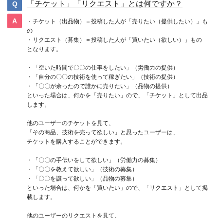
「チケット」「リクエスト」とは何ですか？
・チケット（出品物）＝投稿した人が「売りたい（提供したい）」も
の
・リクエスト（募集）＝投稿した人が「買いたい（欲しい）」もの
となります。
・「空いた時間で〇〇の仕事をしたい」（労働力の提供）
・「自分の〇〇の技術を使って稼ぎたい」（技術の提供）
・「〇〇が余ったので誰かに売りたい」（品物の提供）
といった場合は、何かを「売りたい」ので、「チケット」として出品
します。
他のユーザーのチケットを見て、
「その商品、技術を売って欲しい」と思ったユーザーは、
チケットを購入することができます。
・「〇〇の手伝いをして欲しい」（労働力の募集）
・「〇〇を教えて欲しい」（技術の募集）
・「〇〇を譲って欲しい」（品物の募集）
といった場合は、何かを「買いたい」ので、「リクエスト」として掲
載します。
他のユーザーのリクエストを見て、