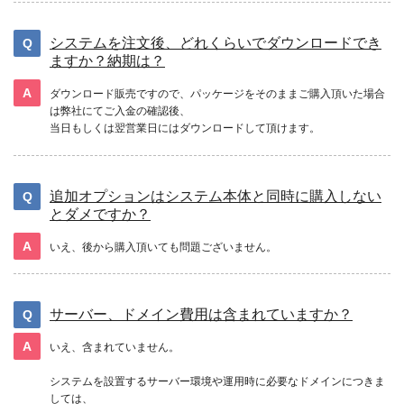
システムを注文後、どれくらいでダウンロードでき
ますか？納期は？
ダウンロード販売ですので、パッケージをそのままご購入頂いた場合
は弊社にてご入金の確認後、
当日もしくは翌営業日にはダウンロードして頂けます。
追加オプションはシステム本体と同時に購入しない
とダメですか？
いえ、後から購入頂いても問題ございません。
サーバー、ドメイン費用は含まれていますか？
いえ、含まれていません。
システムを設置するサーバー環境や運用時に必要なドメインにつきま
しては、