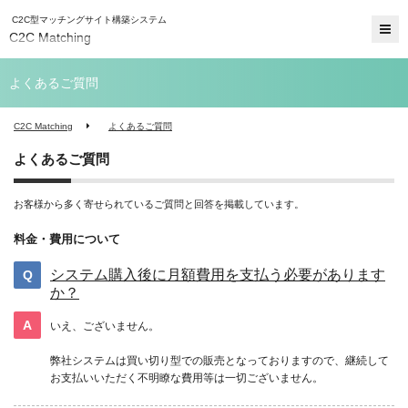
C2C型マッチングサイト構築システム
C2C Matching
よくあるご質問
C2C Matching
よくあるご質問
よくあるご質問
お客様から多く寄せられているご質問と回答を掲載しています。
料金・費用について
システム購入後に月額費用を支払う必要があります
か？
いえ、ございません。
弊社システムは買い切り型での販売となっておりますので、継続して
お支払いいただく不明瞭な費用等は一切ございません。