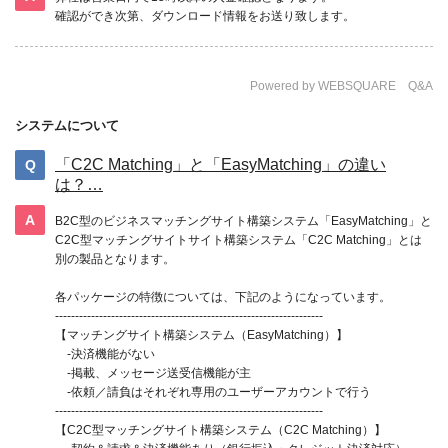
確認ができ次第、ダウンロード情報をお送り致します。
Powered by WEBSQUARE Q&A
システムについて
「C2C Matching」と「EasyMatching」の違い
は？…
B2C型のビジネスマッチングサイト構築システム「EasyMatching」と
C2C型マッチングサイトサイト構築システム「C2C Matching」とは
別の製品となります。
各パッケージの特徴については、下記のようになっています。
-------------------------------------------------------------------
【マッチングサイト構築システム（EasyMatching）】
‐決済機能がない
‐掲載、メッセージ送受信機能が主
‐依頼／請負はそれぞれ専用のユーザーアカウントで行う
-------------------------------------------------------------------
【C2C型マッチングサイト構築システム（C2C Matching）】