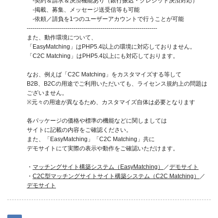
‐契約＆請求＆決済機能あり（銀行振込・クレジット決済対応）
‐掲載、募集、メッセージ送受信等も可能
‐依頼／請負を1つのユーザーアカウントで行うことが可能
-------------------------------------------------------------------
また、動作環境について、
「EasyMatching」はPHP5.4以上の環境に対応しておりません。
「C2C Matching」はPHP5.4以上にも対応しております。
なお、例えば「C2C Matching」をカスタマイズする等して
B2B、B2Cの用途でご利用いただいても、ライセンス規約上の問題は
ございません。
※元々の用途が異なるため、カスタマイズ自体は必要となります
各パッケージの価格や標準の機能などに関しましては
サイトに記載の内容をご確認ください。
また、「EasyMatching」「C2C Matching」共に
デモサイトにて実際の表示や動作をご確認いただけます。
・
マッチングサイト構築システム（EasyMatching）
／
デモサイト
・
C2C型マッチングサイトサイト構築システム（C2C Matching）
／
デモサイト