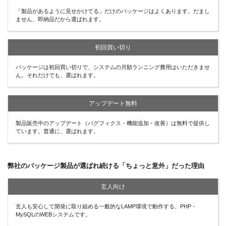
「製品があるように見せかけてる」だけのパッケージはよくあります。だまし
ません、即納品だから選ばれます。
初回買い切り
パッケージは初回買い切りで、システムの月額ランニング費用はいただきませ
ん。それだけでも、選ばれます。
アップデート無料
製品販売中のアップデート（バグフィクス・機能追加・改善）は無料で提供し
ています。普通に、選ばれます。
弊社のパッケージ製品が選ばれ続ける「ちょっと意外」だった理由
玄人向け
玄人も安心して開発に取り組める一般的なLAMP環境で動作する、PHP・
MySQLのWEBシステムです。