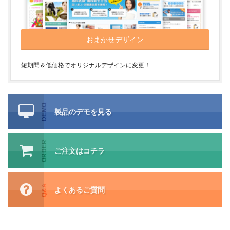
おまかせデザイン
短期間＆低価格でオリジナルデザインに変更！
DEMO
製品のデモを見る
ORDER
ご注文はコチラ
Q&A
よくあるご質問