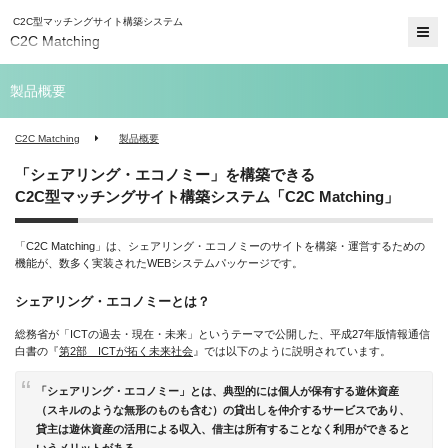
C2C型マッチングサイト構築システム
C2C Matching
製品概要
C2C Matching
製品概要
「シェアリング・エコノミー」を構築できる
C2C型マッチングサイト構築システム「C2C Matching」
「C2C Matching」は、シェアリング・エコノミーのサイトを構築・運営するための
機能が、数多く実装されたWEBシステムパッケージです。
シェアリング・エコノミーとは？
総務省が「ICTの過去・現在・未来」というテーマで公開した、平成27年版情報通信
白書の『
第2部 ICTが拓く未来社会
』では以下のように説明されています。
「シェアリング・エコノミー」とは、典型的には個人が保有する遊休資産
（スキルのような無形のものも含む）の貸出しを仲介するサービスであり、
貸主は遊休資産の活用による収入、借主は所有することなく利用ができると