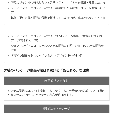
特定のジャンルに特化したシェアリング・エコノミーを構築・運営したい方
シェアリング・エコノミーのサイト構築に掛かる時間・コストを削減したい
方
以前、要件定義や開発の段階で頓挫してしまったが、諦めきれない・・・方
シェアリング・エコノミーのサイト制作(システム構築)・運営をお考えの
方 (運営されたい方)
シェアリング・エコノミーのシステム開発にお困りの方 (システム開発会
社様)
デザイン制作をおこなっている方 (デザイン制作会社様)
弊社のパッケージ製品が選ばれ続ける「あるある」な理由
未完成リスクなし
システム開発のコストを削減してもしなくても、一番怖い未完成リスクは避け
られません。だから、パッケージ製品が選ばれます。
即納品のパッケージ