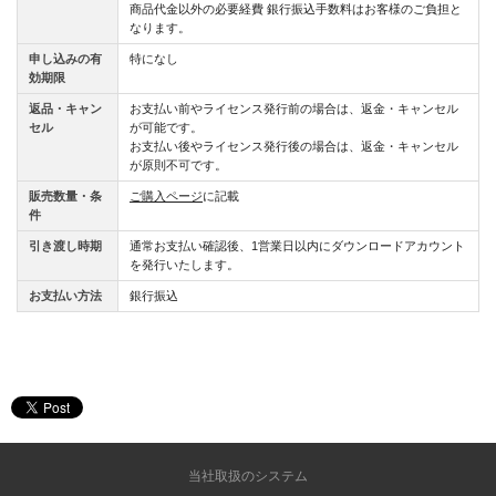
商品代金以外の必要経費 銀行振込手数料はお客様のご負担と
なります。
申し込みの有
特になし
効期限
返品・キャン
お支払い前やライセンス発行前の場合は、返金・キャンセル
セル
が可能です。
お支払い後やライセンス発行後の場合は、返金・キャンセル
が原則不可です。
販売数量・条
ご購入ページ
に記載
件
引き渡し時期
通常お支払い確認後、1営業日以内にダウンロードアカウント
を発行いたします。
お支払い方法
銀行振込
当社取扱のシステム