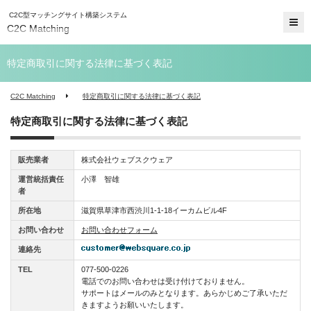
C2C型マッチングサイト構築システム
C2C Matching
特定商取引に関する法律に基づく表記
C2C Matching
特定商取引に関する法律に基づく表記
特定商取引に関する法律に基づく表記
販売業者
株式会社ウェブスクウェア
運営統括責任
小澤 智雄
者
所在地
滋賀県草津市西渋川1-1-18イーカムビル4F
お問い合わせ
お問い合わせフォーム
連絡先
TEL
077-500-0226
電話でのお問い合わせは受け付けておりません。
サポートはメールのみとなります。あらかじめご了承いただ
きますようお願いいたします。