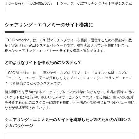
ITツール番号『TL03-0057563』 ITツール名『C2Cマッチングサイト構築システム
』
シェアリング・エコノミーのサイト構築に
「C2C Matching」は、C2C型マッチングサイトを構築・運営するための機能が、数
多く実装されたWEBシステムパッケージです。標準実装されている機能だけでも、
様々なシェアリング・エコノミーのサイトを構築・運営できます。
どのようなサイトを作るためのシステム？
「C2C Matching」は、「車や物件」などの「モノ」や、「スキル・体験」などの
「コト」を、ユーザー同士が共有しあえるプラットフォーム(シェアリング・エコノ
ミー)を構築するためのシステムです。
個人間取引を手助けするマーケットプレイスの構築に欠かせない、出品に関する機能
(チケット登録機能)や、欲しいモノやサービスをリクエストする機能、個人間の売買
を仲介するためのエスクローに関する機能、利用者の不安軽減に役立つレビュー機能
などが標準実装されています。
シェアリング・エコノミーのサイトを構築したい方のためのWEBシス
テムパッケージ