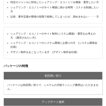
特定のジャンルに特化したシェアリング・エコノミーを構築・運営したい方
シェアリング・エコノミーのサイト構築に掛かる時間・コストを削減したい
方
以前、要件定義や開発の段階で頓挫してしまったが、諦めきれない・・・方
シェアリング・エコノミーのサイト制作(システム構築)・運営をお考えの
方 (運営されたい方)
シェアリング・エコノミーのシステム開発にお困りの方 (システム開発会
社様)
デザイン制作をおこなっている方 (デザイン制作会社様)
パッケージの特徴
初回買い切り
パッケージは初回買い切りで、システムの月額ランニング費用はいただきませ
ん。
アップデート無料